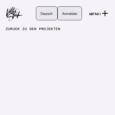
Deutsch
Deutsch
Anmelden
MENU
Anmelden
CLOSE
ZURÜCK ZU DEN PROJEKTEN