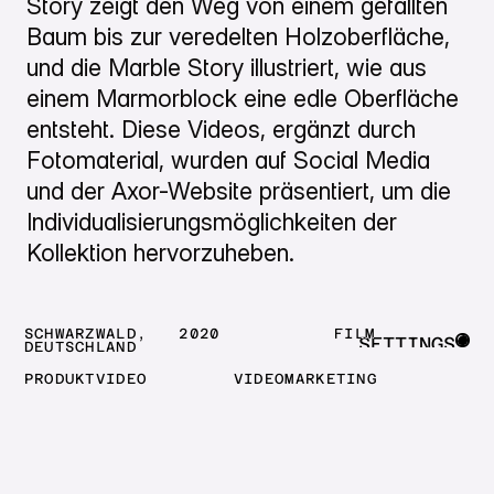
Story zeigt den Weg von einem gefällten
Baum bis zur veredelten Holzoberfläche,
und die Marble Story illustriert, wie aus
einem Marmorblock eine edle Oberfläche
entsteht. Diese Videos, ergänzt durch
Fotomaterial, wurden auf Social Media
und der Axor-Website präsentiert, um die
Individualisierungsmöglichkeiten der
Kollektion hervorzuheben.
SCHWARZWALD,
2020
FILM
SETTINGS
DEUTSCHLAND
CLOSE
PRODUKTVIDEO
VIDEOMARKETING