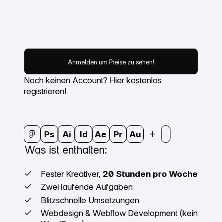
Anmelden um Preise zu sehen
Anmelden um Preise zu sehen!
Noch keinen Account? Hier kostenlos
registrieren!
Ps
Ai
Id
Ae
Pr
Au
Was ist enthalten:
Fester Kreativer,
20 Stunden pro Woche
Zwei laufende Aufgaben
Blitzschnelle Umsetzungen
Webdesign & Webflow Development (kein