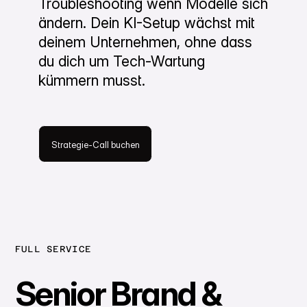
Troubleshooting wenn Modelle sich
ändern. Dein KI-Setup wächst mit
deinem Unternehmen, ohne dass
Kontakt
du dich um Tech-Wartung
kümmern musst.
Strategie-Call buchen
Strategie-Call buchen
FULL SERVICE
Senior Brand &