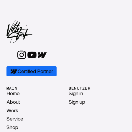
Certified Partner
MAIN
BENUTZER
Home
Sign in
About
Sign up
Work
Service
Shop